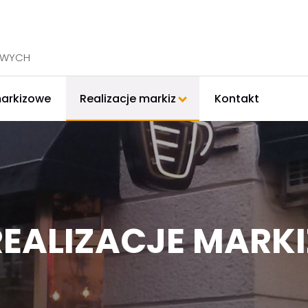
OWYCH
markizowe
Realizacje markiz
Kontakt
REALIZACJE MARKI