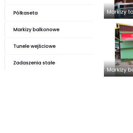
Markizy 
Półkaseta
Markizy balkonowe
Tunele wejściowe
Zadaszenia stałe
Markizy 