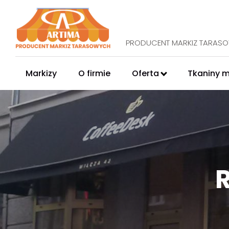
PRODUCENT MARKIZ TARAS
Markizy
O firmie
Oferta
Tkaniny 