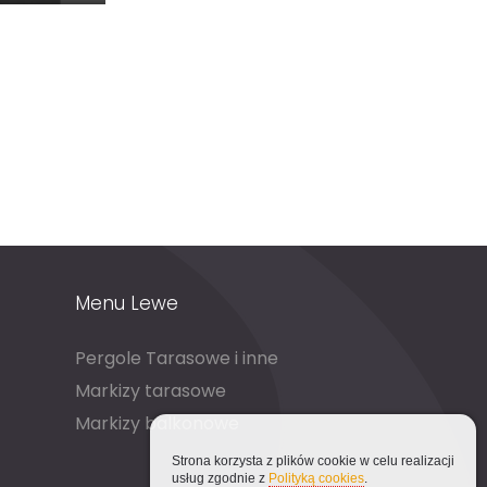
Menu Lewe
Pergole Tarasowe i inne
Markizy tarasowe
Markizy balkonowe
Strona korzysta z plików cookie w celu realizacji
usług zgodnie z
Polityką cookies
.