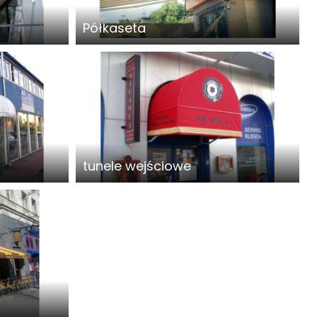
Półkaseta
tunele wejściowe