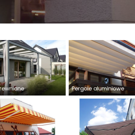
drewniane
Pergole aluminiowe