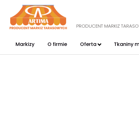
PRODUCENT MARKIZ TARAS
Markizy
O firmie
Oferta
Tkaniny 