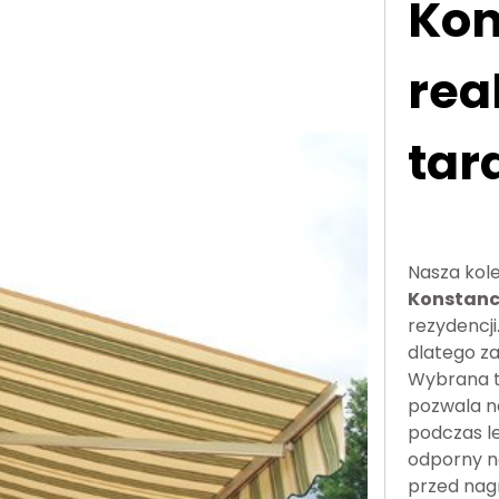
Kon
rea
tar
Nasza kole
Konstanc
rezydencji
dlatego za
Wybrana t
pozwala n
podczas le
odporny n
przed nag