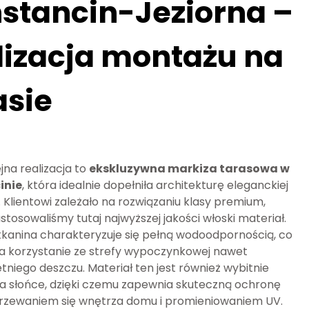
stancin-Jeziorna –
lizacja montażu na
asie
jna realizacja to
ekskluzywna markiza tarasowa w
inie
, która idealnie dopełniła architekturę eleganckiej
. Klientowi zależało na rozwiązaniu klasy premium,
stosowaliśmy tutaj najwyższej jakości włoski materiał.
kanina charakteryzuje się pełną wodoodpornością, co
a korzystanie ze strefy wypoczynkowej nawet
tniego deszczu. Materiał ten jest również wybitnie
a słońce, dzięki czemu zapewnia skuteczną ochronę
rzewaniem się wnętrza domu i promieniowaniem UV.