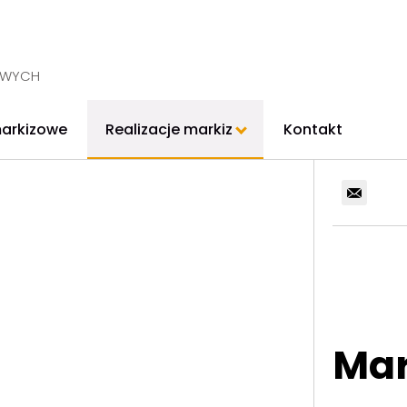
OWYCH
markizowe
Realizacje markiz
Kontakt
Mar